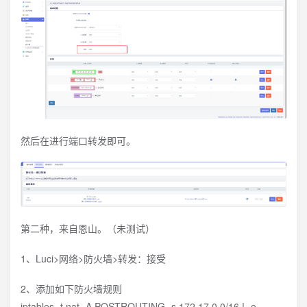
然后在进行端口转发即可。
第二种，来自恩山。（未测试）
1、Luci>网络>防火墙>转发：接受
2、添加如下防火墙规则
iptables -t nat -A POSTROUTING -s 172.17.0.0/16 ! -o