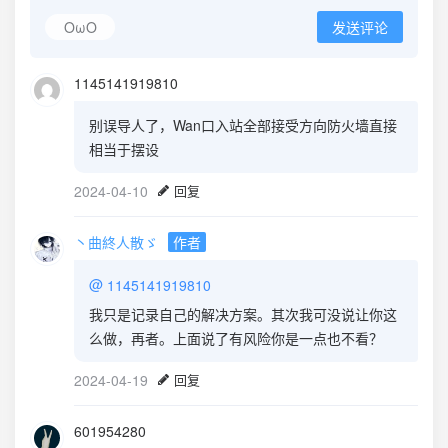
OωO
发送评论
1145141919810
别误导人了，Wan口入站全部接受方向防火墙直接
相当于摆设
2024-04-10
回复
丶曲終人散ゞ
作者
@
1145141919810
我只是记录自己的解决方案。其次我可没说让你这
么做，再者。上面说了有风险你是一点也不看？
2024-04-19
回复
601954280