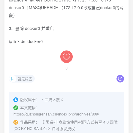
docker0 -j MASQUERADE （172.17.0.0改成自己docker0的网
段）
3、删除 docker0 并重启
ip link del docker0
0
暂无标签
版权属于：
丶曲終人散ゞ
本文链接：
https://quzhongrensan.cn/index.php/archives/809/
作品采用：
《
署名-非商业性使用-相同方式共享 4.0 国际
(CC BY-NC-SA 4.0)
》许可协议授权