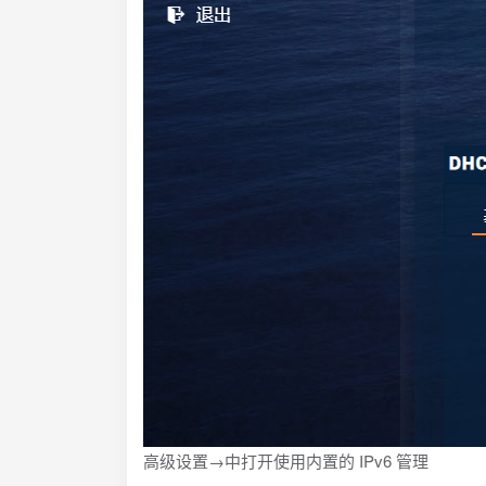
高级设置→中打开使用内置的 IPv6 管理