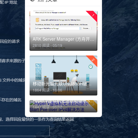
1
ARK Server Manager (方舟开服器简易教程)
2810 阅读 - 05/19
2
移动新光猫九联UNG853H破解超级密码
1864 阅读 - 10/06
Hyper-V虚拟机无法启动提示Start Pxe over IPv4解决方法
3
1447 阅读 - 01/12