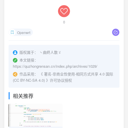
0
Openwrt
版权属于：
丶曲終人散ゞ
本文链接：
https://quzhongrensan.cn/index.php/archives/1029/
作品采用：
《
署名-非商业性使用-相同方式共享 4.0 国际
(CC BY-NC-SA 4.0)
》许可协议授权
相关推荐